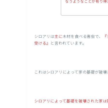
なうようなことが有り得
シロアリは
主に
木材を食べる害虫で、
『
受ける』
と言われています。
これはシロアリによって家の基礎が破壊
シロアリによって基礎を破壊された家は