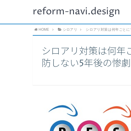
reform-navi.design
HOME
シロアリ
シロアリ対策は何年ごとに
シロアリ対策は何年
防しない5年後の惨