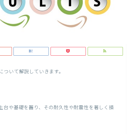
について解説していきます。
土台や基礎を齧り、その耐久性や耐震性を著しく損