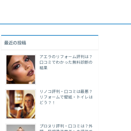
最近の投稿
アエラのリフォーム評判は？
口コミでわかった無料診断の
結果
リノコ評判・口コミは最悪？
リフォームで壁紙・トイレは
どう？！
プロヌリ評判・口コミは？外