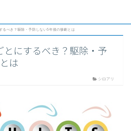
するべき？駆除・予防しない5年後の惨劇とは
ごとにするべき？駆除・予
劇とは
シロアリ