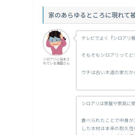
家のあらゆるところに現れて
テレビでよく『シロアリ
そもそもシロアリってど
シロアリに悩まさ
れている清田さん
ウチは古い木造の家だか
シロアリは家屋や家具に
食べられたことで中身が
した木材は本来の耐久性