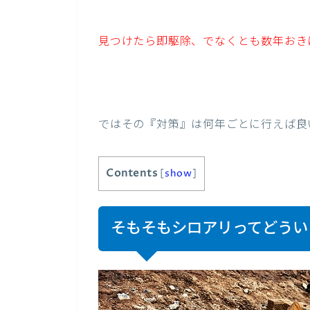
見つけたら即駆除、でなくとも数年おき
ではその『対策』は何年ごとに行えば良
Contents
[
show
]
そもそもシロアリってどうい