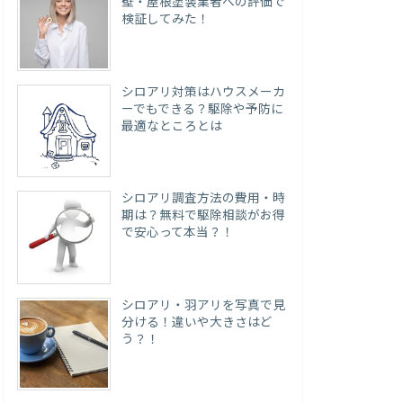
壁・屋根塗装業者への評価で
検証してみた！
シロアリ対策はハウスメーカ
ーでもできる？駆除や予防に
最適なところとは
シロアリ調査方法の費用・時
期は？無料で駆除相談がお得
で安心って本当？！
シロアリ・羽アリを写真で見
分ける！違いや大きさはど
う？！