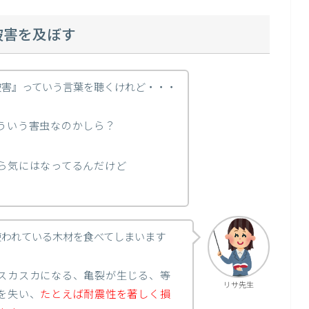
被害を及ぼす
被害』っていう言葉を聴くけれど・・・
ういう害虫なのかしら？
ら気にはなってるんだけど
使われている木材を食べてしまいます
スカスカになる、亀裂が生じる、等
リサ先生
を失い、
たとえば耐震性を著しく損