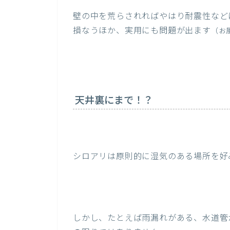
壁の中を荒らされればやはり耐震性など
損なうほか、実用にも問題が出ます
（お
天井裏にまで！？
シロアリは原則的に湿気のある場所を好
しかし、たとえば雨漏れがある、水道管