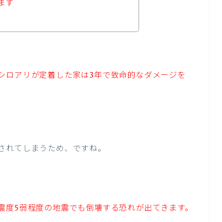
ます
シロアリが定着した家は3年で致命的なダメージを
されてしまうため、ですね。
震度5弱程度の地震でも倒壊する恐れが出てきます。